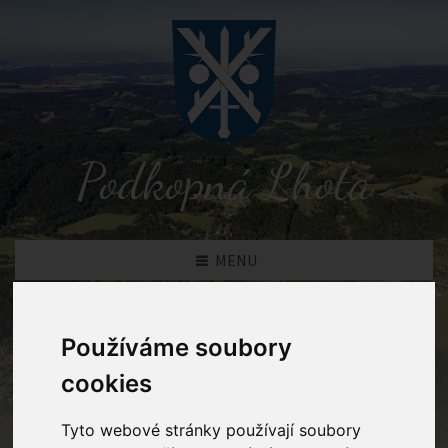
Podkopná Lhota
MENU
Novinky
Používáme soubory
cookies
Podkopná Lhota
Novinky
Tyto webové stránky používají soubory