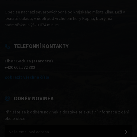
Obec se nachází severovýchodně od krajského města Zlína. Leží v
lesnaté oblasti, v údolí pod vrcholem hory Kopná, který má
nadmořskou výšku 674 m n. m.
TELEFONNÍ KONTAKTY
Libor Baďura (starosta)
+420 602 572 382
Zobrazit všechna čísla
ODBĚR NOVINEK
Přihlašte se k odběru novinek a dostávejte aktuální informace z dění
okolo obce.