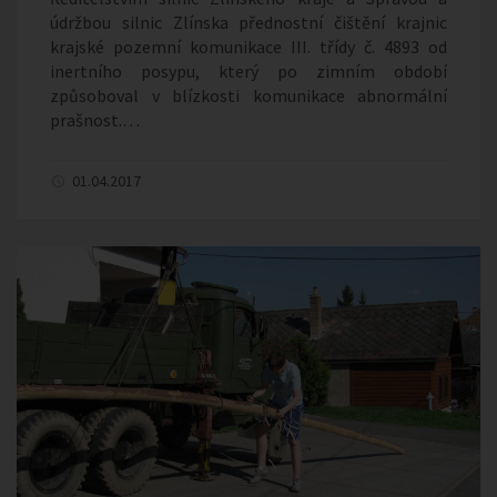
údržbou silnic Zlínska přednostní čištění krajnic
krajské pozemní komunikace III. třídy č. 4893 od
inertního posypu, který po zimním období
způsoboval v blízkosti komunikace abnormální
prašnost.…
01.04.2017