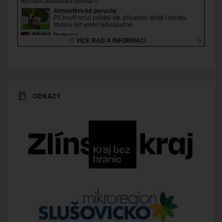
ODKAZY