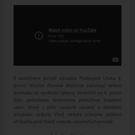
V konečném pořadí obsadila Podkopná Lhota 6.
pozici. Všichni členové družstva zasluhují velkou
pochvalu za vynikající výkony. Umístění na 6. pozici
bylo způsobeno technickou překážkou šroubení
savic, které i přes správné spojení a dotažení
přisávalo vzduch, čímž nebyla schopna požární
stříkačka plně tlačit vodu do rozvinutých proudů.