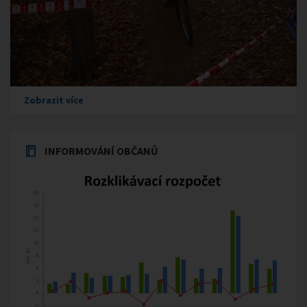
Zobrazit více
INFORMOVÁNÍ OBČANŮ