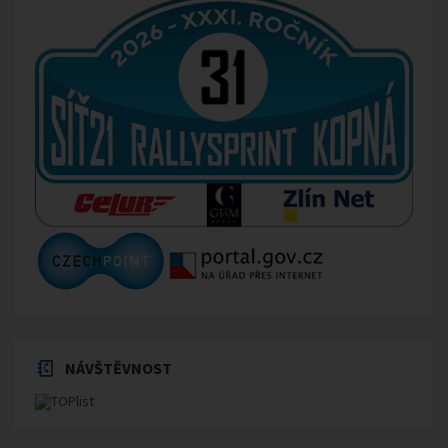
NÁVŠTĚVNOST