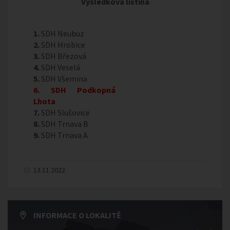
Výsledková listina
1.
SDH Neubuz
2.
SDH Hrobice
3.
SDH Březová
4.
SDH Veselá
5.
SDH Všemina
6. SDH Podkopná
Lhota
7.
SDH Slušovice
8.
SDH Trnava B
9.
SDH Trnava A
13.11.2022
INFORMACE O LOKALITĚ