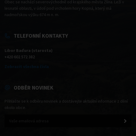
Obec se nachází severovýchodně od krajského města Zlína. Leží v
lesnaté oblasti, v údolí pod vrcholem hory Kopná, který má
nadmořskou výšku 674 m n. m.
TELEFONNÍ KONTAKTY
Libor Baďura (starosta)
+420 602 572 382
Zobrazit všechna čísla
ODBĚR NOVINEK
Přihlašte se k odběru novinek a dostávejte aktuální informace z dění
okolo obce.