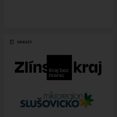
ODKAZY