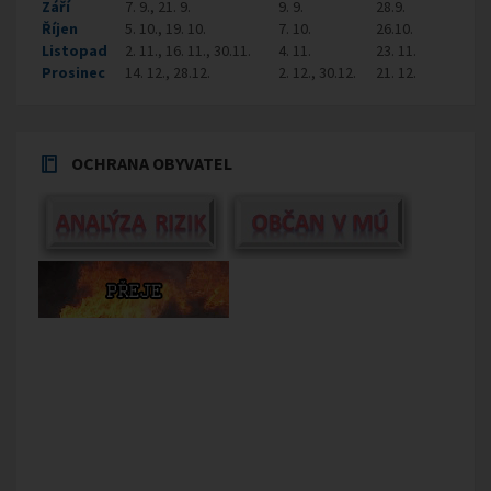
Září
7. 9., 21. 9.
9. 9.
28.9.
Říjen
5. 10., 19. 10.
7. 10.
26.10.
Listopad
2. 11., 16. 11., 30.11.
4. 11.
23. 11.
Prosinec
14. 12., 28.12.
2. 12., 30.12.
21. 12.
OCHRANA OBYVATEL