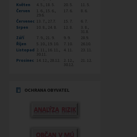
Květen
4. 5., 18. 5.
20. 5.
11. 5.
Červen
1. 6., 15. 6.,
17. 6.
8. 6.
29.6.
Červenec
13. 7., 27.7.
15. 7.
6. 7.
Srpen
10. 8., 24. 8.
12. 8.
3. 8.,
31.8.
Září
7. 9., 21. 9.
9. 9.
28.9.
Říjen
5. 10., 19. 10.
7. 10.
26.10.
Listopad
2. 11., 16. 11.,
4. 11.
23. 11.
30.11.
Prosinec
14. 12., 28.12.
2. 12.,
21. 12.
30.12.
OCHRANA OBYVATEL