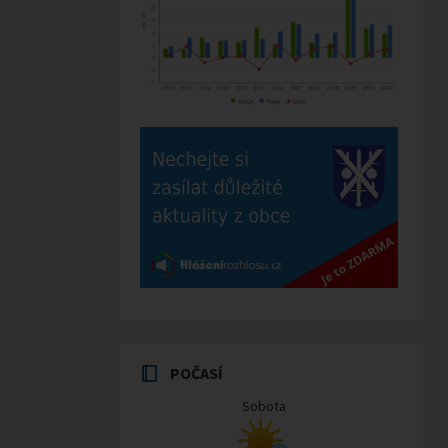
POČASÍ
Sobota