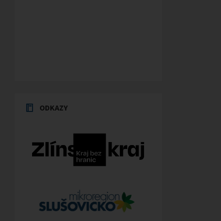
ODKAZY