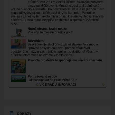
ODKAZY