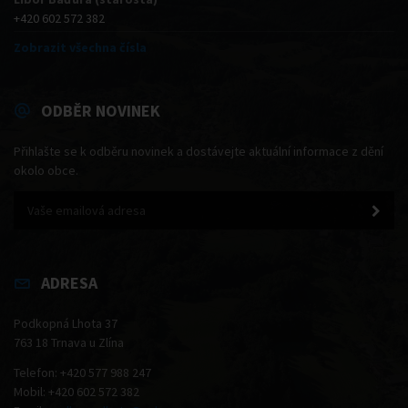
+420 602 572 382
Zobrazit všechna čísla
ODBĚR NOVINEK
Přihlašte se k odběru novinek a dostávejte aktuální informace z dění
okolo obce.
ADRESA
Podkopná Lhota 37
763 18 Trnava u Zlína
Telefon: +420 577 988 247
Mobil: +420 602 572 382