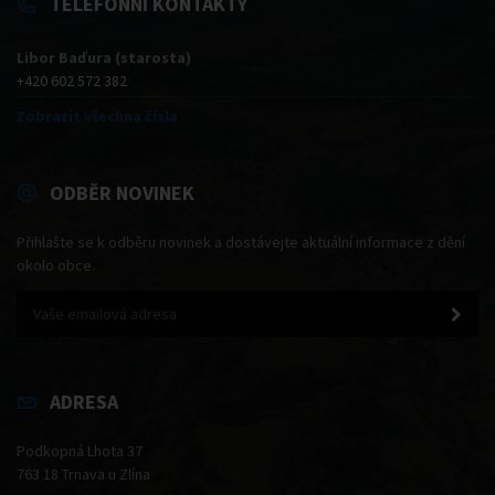
TELEFONNÍ KONTAKTY
Libor Baďura (starosta)
+420 602 572 382
Zobrazit všechna čísla
ODBĚR NOVINEK
Přihlašte se k odběru novinek a dostávejte aktuální informace z dění
okolo obce.
ADRESA
Podkopná Lhota 37
763 18 Trnava u Zlína