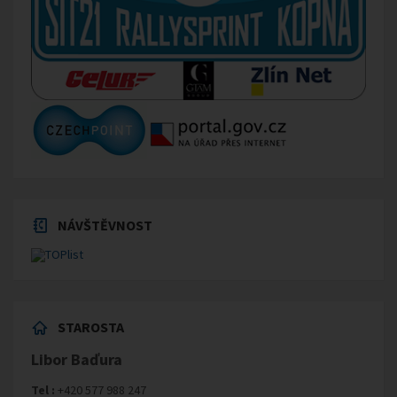
NÁVŠTĚVNOST
STAROSTA
Libor Baďura
Tel :
+420 577 988 247