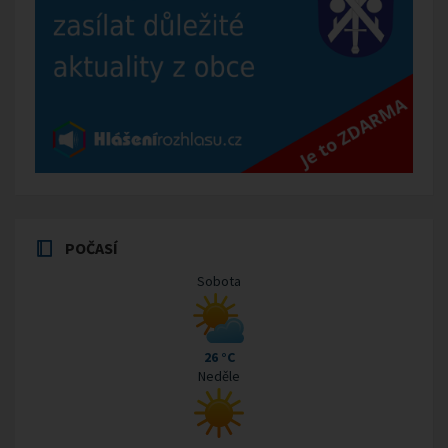
POČASÍ
Sobota
26 °C
Neděle