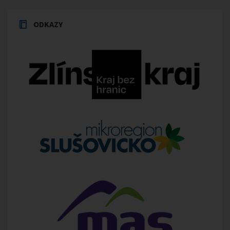
ODKAZY