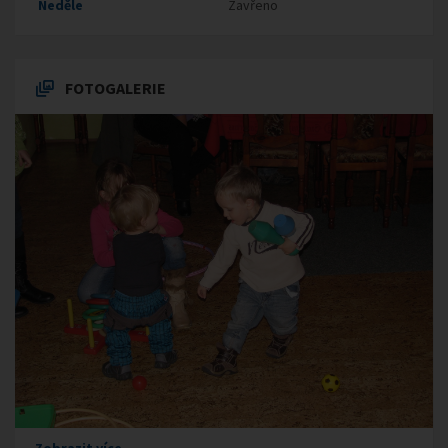
Neděle
Zavřeno
FOTOGALERIE
Zobrazit více