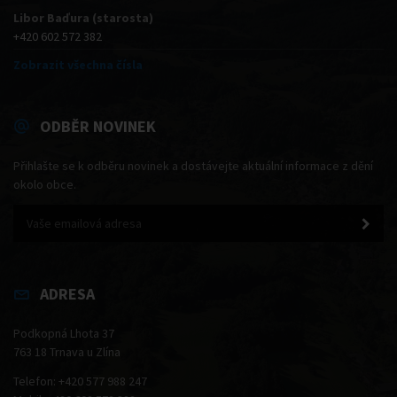
Libor Baďura (starosta)
+420 602 572 382
Zobrazit všechna čísla
ODBĚR NOVINEK
Přihlašte se k odběru novinek a dostávejte aktuální informace z dění
okolo obce.
ADRESA
Podkopná Lhota 37
763 18 Trnava u Zlína
Telefon: +420 577 988 247