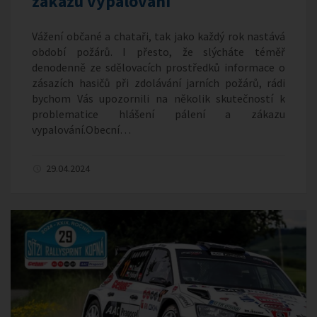
zákazu vypalování
Vážení občané a chataři, tak jako každý rok nastává
období požárů. I přesto, že slýcháte téměř
denodenně ze sdělovacích prostředků informace o
zásazích hasičů při zdolávání jarních požárů, rádi
bychom Vás upozornili na několik skutečností k
problematice hlášení pálení a zákazu
vypalování.Obecní…
29.04.2024