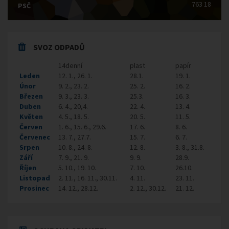
763 18
PSČ
SVOZ ODPADŮ
14denní
plast
papír
Leden
12. 1., 26. 1.
28.1.
19. 1.
Únor
9. 2., 23. 2.
25. 2.
16. 2.
Březen
9. 3., 23. 3.
25.3.
16. 3.
Duben
6. 4., 20,4.
22. 4.
13. 4.
Květen
4. 5., 18. 5.
20. 5.
11. 5.
Červen
1. 6., 15. 6., 29.6.
17. 6.
8. 6.
Červenec
13. 7., 27.7.
15. 7.
6. 7.
Srpen
10. 8., 24. 8.
12. 8.
3. 8., 31.8.
Září
7. 9., 21. 9.
9. 9.
28.9.
Říjen
5. 10., 19. 10.
7. 10.
26.10.
Listopad
2. 11., 16. 11., 30.11.
4. 11.
23. 11.
Prosinec
14. 12., 28.12.
2. 12., 30.12.
21. 12.