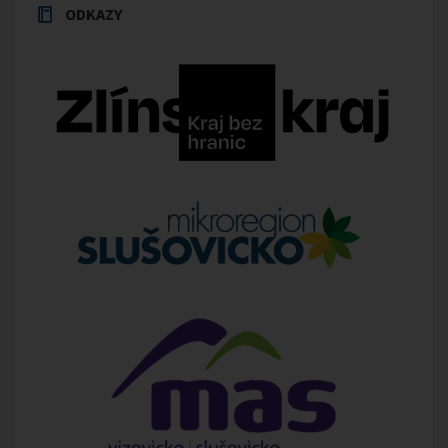
ODKAZY