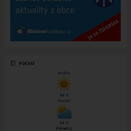
POČASÍ
Neděle
30 °C
Pondělí
34 °C
Pátek
11