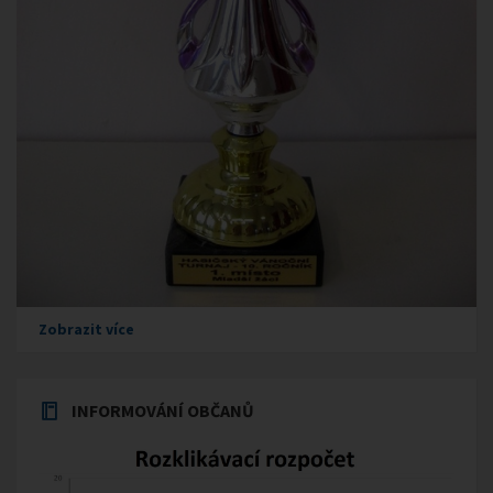
Zobrazit více
INFORMOVÁNÍ OBČANŮ