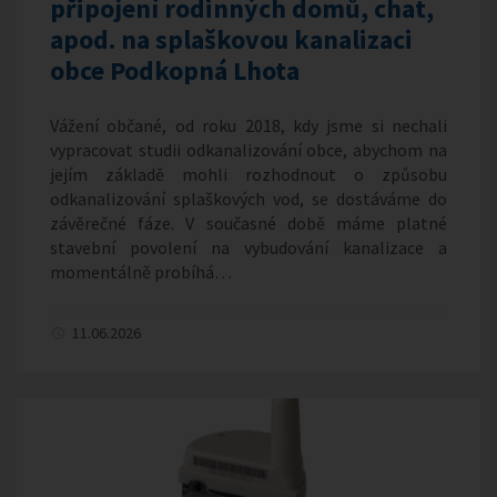
připojení rodinných domů, chat,
apod. na splaškovou kanalizaci
obce Podkopná Lhota
Vážení občané, od roku 2018, kdy jsme si nechali
vypracovat studii odkanalizování obce, abychom na
jejím základě mohli rozhodnout o způsobu
odkanalizování splaškových vod, se dostáváme do
závěrečné fáze. V současné době máme platné
stavební povolení na vybudování kanalizace a
momentálně probíhá…
11.06.2026