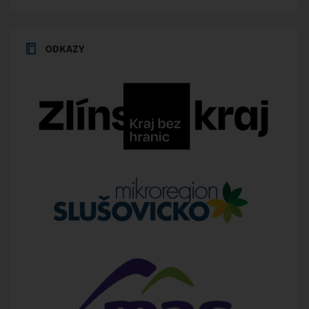
ODKAZY