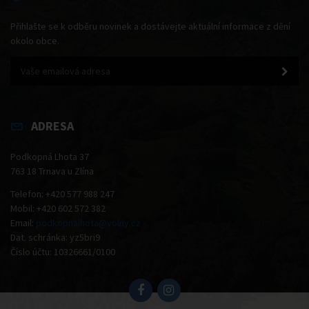
Přihlašte se k odběru novinek a dostávejte aktuální informace z dění
okolo obce.
ADRESA
Podkopná Lhota 37
763 18 Trnava u Zlína
Telefon: +420 577 988 247
Mobil: +420 602 572 382
Email:
podkopnalhota@volny.cz
Dat. schránka: yz5bri9
Číslo účtu: 10326661/0100