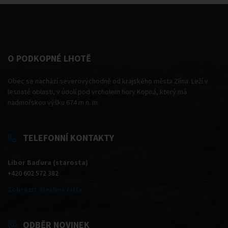
O PODKOPNÉ LHOTĚ
Obec se nachází severovýchodně od krajského města Zlína. Leží v
lesnaté oblasti, v údolí pod vrcholem hory Kopná, který má
nadmořskou výšku 674 m n. m.
TELEFONNÍ KONTAKTY
Libor Baďura (starosta)
+420 602 572 382
Zobrazit všechna čísla
ODBĚR NOVINEK