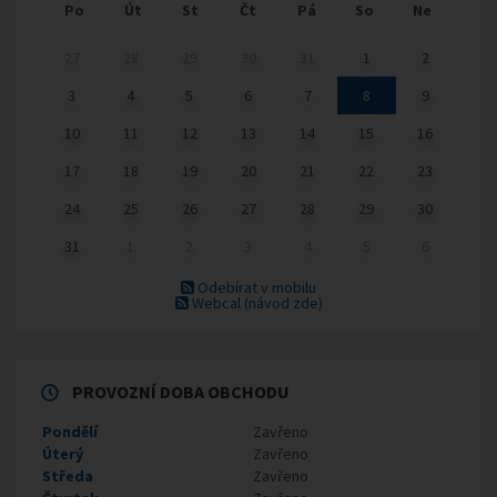
Po
Út
St
Čt
Pá
So
Ne
27
28
29
30
31
1
2
3
4
5
6
7
8
9
10
11
12
13
14
15
16
17
18
19
20
21
22
23
24
25
26
27
28
29
30
31
1
2
3
4
5
6
Odebírat v mobilu
Webcal
(návod zde)
PROVOZNÍ DOBA OBCHODU
Pondělí
Zavřeno
Úterý
Zavřeno
Středa
Zavřeno