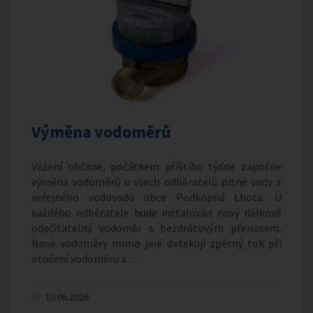
Výměna vodoměrů
Vážení občané, počátkem příštího týdne započne
výměna vodoměrů u všech odběratelů pitné vody z
veřejného vodovodu obce Podkopná Lhota. U
každého odběratele bude instalován nový dálkově
odečitatelný vodoměr s bezdrátovým přenosem.
Nové vodoměry mimo jiné detekují zpětný tok při
otočení vodoměru a…
10.06.2026