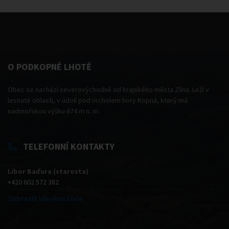
O PODKOPNÉ LHOTĚ
Obec se nachází severovýchodně od krajského města Zlína. Leží v
lesnaté oblasti, v údolí pod vrcholem hory Kopná, který má
nadmořskou výšku 674 m n. m.
TELEFONNÍ KONTAKTY
Libor Baďura (starosta)
+420 602 572 382
Zobrazit všechna čísla