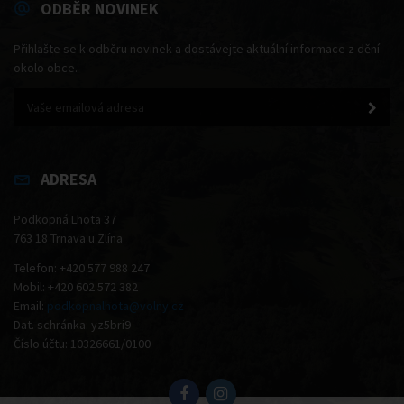
ODBĚR NOVINEK
Přihlašte se k odběru novinek a dostávejte aktuální informace z dění
okolo obce.
ADRESA
Podkopná Lhota 37
763 18 Trnava u Zlína
Telefon: +420 577 988 247
Mobil: +420 602 572 382
Email:
podkopnalhota@volny.cz
Dat. schránka: yz5bri9
Číslo účtu: 10326661/0100