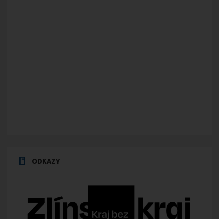
ODKAZY