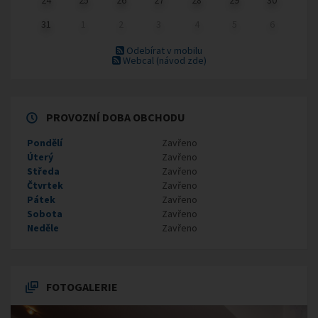
31
1
2
3
4
5
6
Odebírat v mobilu
Webcal
(návod zde)
PROVOZNÍ DOBA OBCHODU
Pondělí
Zavřeno
Úterý
Zavřeno
Středa
Zavřeno
Čtvrtek
Zavřeno
Pátek
Zavřeno
Sobota
Zavřeno
Neděle
Zavřeno
FOTOGALERIE