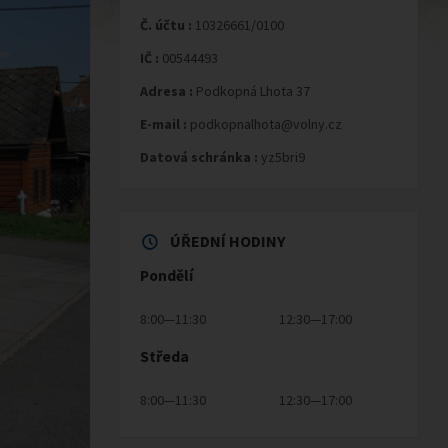
Č. účtu :
10326661/0100
IČ :
00544493
Adresa :
Podkopná Lhota 37
E-mail :
podkopnalhota@volny.cz
Datová schránka :
yz5bri9
ÚŘEDNÍ HODINY
Pondělí
8:00—11:30
12:30—17:00
Středa
8:00—11:30
12:30—17:00