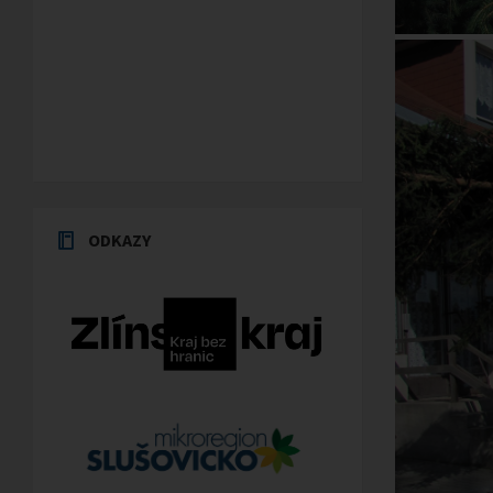
ODKAZY