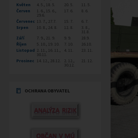
Květen
4. 5., 18. 5.
20. 5.
11. 5.
Červen
1. 6., 15. 6.,
17. 6.
8. 6.
29.6.
Červenec
13. 7., 27.7.
15. 7.
6. 7.
Srpen
10. 8., 24. 8.
12. 8.
3. 8.,
31.8.
Září
7. 9., 21. 9.
9. 9.
28.9.
Říjen
5. 10., 19. 10.
7. 10.
26.10.
Listopad
2. 11., 16. 11.,
4. 11.
23. 11.
30.11.
Prosinec
14. 12., 28.12.
2. 12.,
21. 12.
30.12.
OCHRANA OBYVATEL