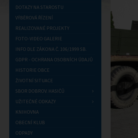
DOTAZY NA STAROSTU
VÝBĚROVÁ ŘÍZENÍ
REALIZOVANÉ PROJEKTY
FOTO-VIDEO GALERIE
INFO DLE ZÁKONA Č. 106/1999 SB.
GDPR - OCHRANA OSOBNÍCH ÚDAJŮ
HISTORIE OBCE
ŽIVOTNÍ SITUACE
SBOR DOBROV. HASIČŮ
UŽITEČNÉ ODKAZY
KNIHOVNA
OBECNÍ KLUB
ODPADY