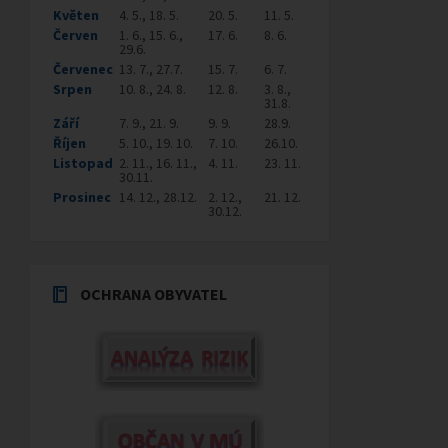
Květen
4. 5., 18. 5.
20. 5.
11. 5.
Červen
1. 6., 15. 6.,
17. 6.
8. 6.
29.6.
Červenec
13. 7., 27.7.
15. 7.
6. 7.
Srpen
10. 8., 24. 8.
12. 8.
3. 8.,
31.8.
Září
7. 9., 21. 9.
9. 9.
28.9.
Říjen
5. 10., 19. 10.
7. 10.
26.10.
Listopad
2. 11., 16. 11.,
4. 11.
23. 11.
30.11.
Prosinec
14. 12., 28.12.
2. 12.,
21. 12.
30.12.
OCHRANA OBYVATEL