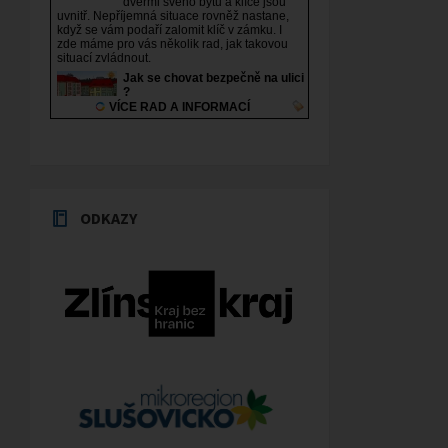
ODKAZY