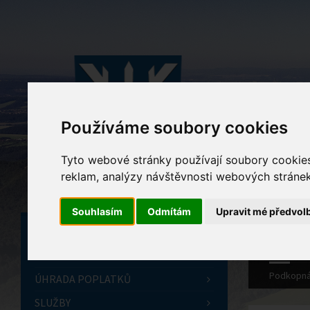
Používáme soubory cookies
Tyto webové stránky používají soubory cookies 
reklam, analýzy návštěvnosti webových stránek 
Souhlasím
Odmítám
Upravit mé předvol
ÚVODNÍ STRÁNKA
OBECNÍ ÚŘAD
Podkopná
ÚHRADA POPLATKŮ
SLUŽBY