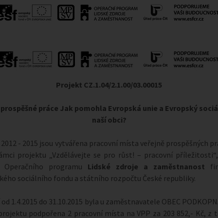
Projekt CZ.1.04/2.1.00/03.00015
 prospěšné práce
Jak pomohla Evropská unie a Evropský sociá
naší obci?
 2012 - 2015 jsou vytvářena pracovní místa veřejně prospěšných pr
ámci projektu „Vzdělávejte se pro růst! – pracovní příležitosti“,
 Operačního programu
Lidské zdroje a zaměstnanost
fin
kého sociálního fondu a státního rozpočtu České republiky.
í od 1.4.2015 do 31.10.2015 byla u zaměstnavatele OBEC PODKOP
projektu podpořena 2 pracovní místa na VPP za 203 852,- Kč, z 