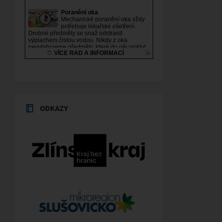
ODKAZY