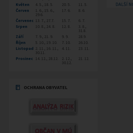
DALŠÍ N
Květen
4. 5., 18. 5.
20. 5.
11. 5.
Červen
1. 6., 15. 6.,
17. 6.
8. 6.
29.6.
Červenec
13. 7., 27.7.
15. 7.
6. 7.
Srpen
10. 8., 24. 8.
12. 8.
3. 8.,
31.8.
Září
7. 9., 21. 9.
9. 9.
28.9.
Říjen
5. 10., 19. 10.
7. 10.
26.10.
Listopad
2. 11., 16. 11.,
4. 11.
23. 11.
30.11.
Prosinec
14. 12., 28.12.
2. 12.,
21. 12.
30.12.
OCHRANA OBYVATEL