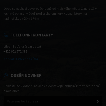
Obec se nachází severovýchodně od krajského města Zlína. Leží v
lesnaté oblasti, v údolí pod vrcholem hory Kopná, který má
nadmořskou výšku 674 m n. m.
TELEFONNÍ KONTAKTY
Libor Baďura (starosta)
+420 602 572 382
Zobrazit všechna čísla
ODBĚR NOVINEK
Přihlašte se k odběru novinek a dostávejte aktuální informace z dění
okolo obce.