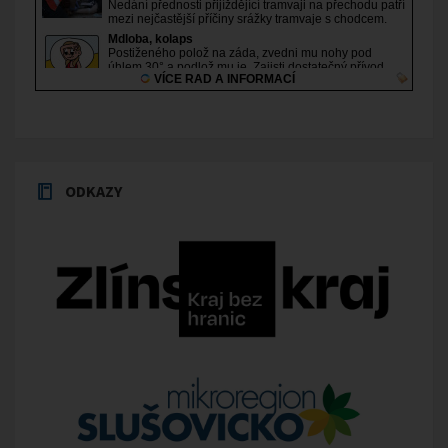
ODKAZY