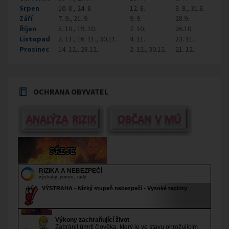
Srpen
10. 8., 24. 8.
12. 8.
3. 8., 31.8.
Září
7. 9., 21. 9.
9. 9.
28.9.
Říjen
5. 10., 19. 10.
7. 10.
26.10.
Listopad
2. 11., 16. 11., 30.11.
4. 11.
23. 11.
Prosinec
14. 12., 28.12.
2. 12., 30.12.
21. 12.
OCHRANA OBYVATEL