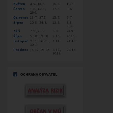
Květen
4. 5., 18. 5.
20. 5.
11. 5.
Červen
1. 6., 15. 6.,
17. 6.
8. 6.
29.6.
Červenec
13. 7., 27.7.
15. 7.
6. 7.
Srpen
10. 8., 24. 8.
12. 8.
3. 8.,
31.8.
Září
7. 9., 21. 9.
9. 9.
28.9.
Říjen
5. 10., 19. 10.
7. 10.
26.10.
Listopad
2. 11., 16. 11.,
4. 11.
23. 11.
30.11.
Prosinec
14. 12., 28.12.
2. 12.,
21. 12.
30.12.
OCHRANA OBYVATEL