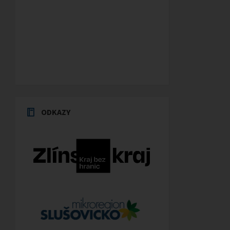
ODKAZY