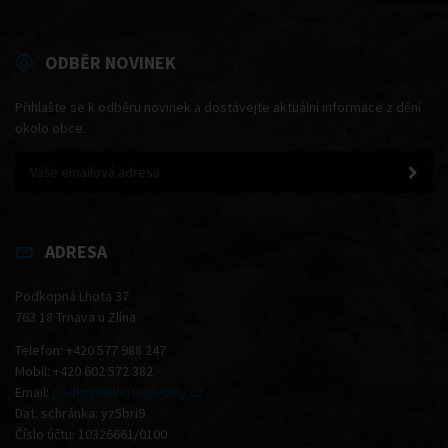
ODBĚR NOVINEK
Přihlašte se k odběru novinek a dostávejte aktuální informace z dění
okolo obce.
ADRESA
Podkopná Lhota 37
763 18 Trnava u Zlína
Telefon: +420 577 988 247
Mobil: +420 602 572 382
Email:
podkopnalhota@volny.cz
Dat. schránka: yz5bri9
Číslo účtu: 10326661/0100