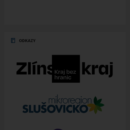
ODKAZY