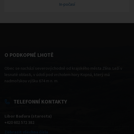
In-počasí
O PODKOPNÉ LHOTĚ
Obec se nachází severovýchodně od krajského města Zlína. Leží v
lesnaté oblasti, v údolí pod vrcholem hory Kopná, který má
nadmořskou výšku 674 m n. m.
TELEFONNÍ KONTAKTY
Libor Baďura (starosta)
+420 602 572 382
Zobrazit všechna čísla