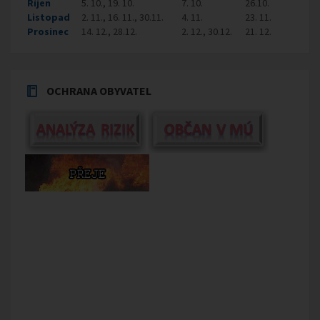
Říjen
5. 10., 19. 10.
7. 10.
26.10.
Listopad
2. 11., 16. 11., 30.11.
4. 11.
23. 11.
Prosinec
14. 12., 28.12.
2. 12., 30.12.
21. 12.
OCHRANA OBYVATEL