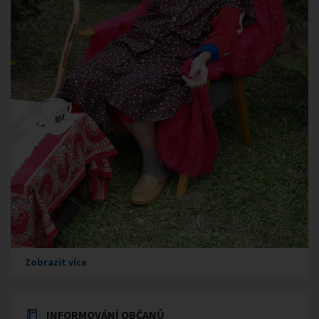
Zobrazit více
INFORMOVÁNÍ OBČANŮ